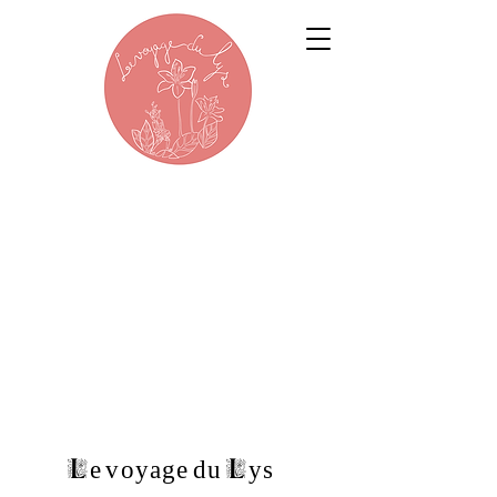
Le voyage du Lys